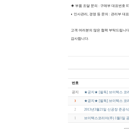
◈ 부품 조달 문의 : 구매부 대표번호 031-
◐ 인사관리, 경영 등 문의 : 관리부 대표번호
고객 여러분의 많은 협력 부탁드립니다
감사합니다.
번호
공지
★공지★ [필독] 브이텍스 코
★공지★ [필독] 브이텍스 코
3
2
2013년3월21일 신공장 준공식
1
브이텍스코리아(주) 1월1일