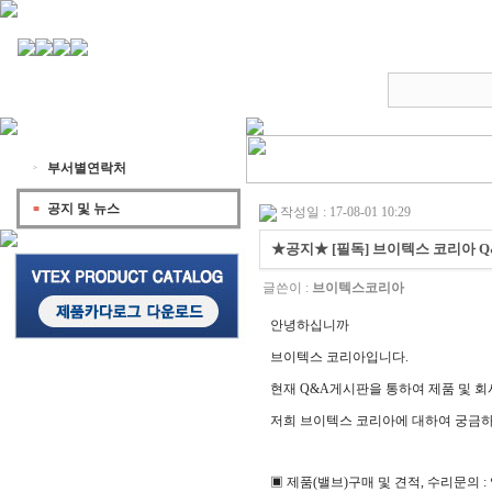
부서별연락처
공지 및 뉴스
작성일 : 17-08-01 10:29
★공지★ [필독] 브이텍스 코리아 
글쓴이 :
브이텍스코리아
안녕하십니까
브이텍스 코리아입니다.
현재 Q&A게시판을 통하여 제품 및 회
저희 브이텍스 코리아에 대하여 궁금하
▣ 제품(밸브)구매 및 견적, 수리문의 : 영